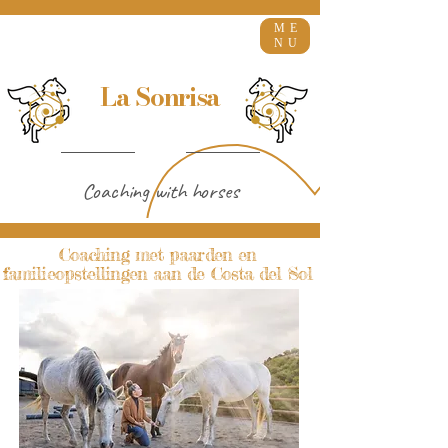
ME
NU
La Sonrisa
Coaching with horses
Coaching met paarden en
familieopstellingen aan de Costa del Sol